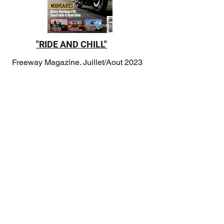
"RIDE AND CHILL"
Freeway Magazine. Juillet/Aout 2023
Suscríbete al boletín
Ingrese su dirección de
correo electrónico
Escriba su nombre y apellido
Suscribir