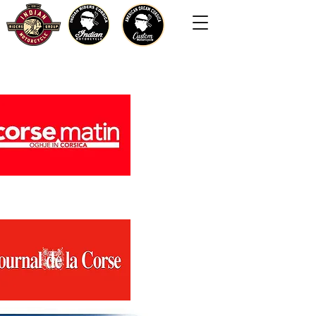
Título de la lista