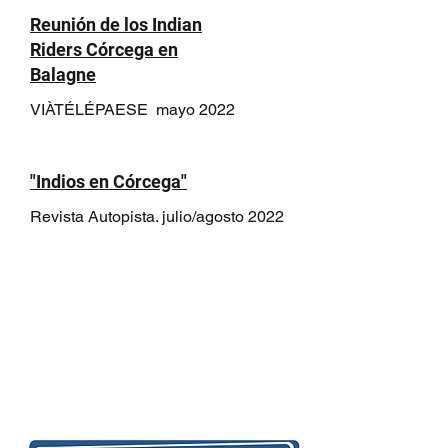
Reunión de los Indian
Riders Córcega en
Balagne
VIÀTÉLÉPAESE mayo 2022
"Indios en Córcega"
Revista Autopista. julio/agosto 2022