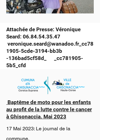
Attachée de Presse: Véronique
Seard:
06.84.54.35.47
veronique.seard@wanadoo.fr
_cc78
1905-5cde-3194-bb3b
-136bad5cf58d_ _cc781905-
5b5_cfd
Baptême de moto pour les enfants
au profit de la lutte contre le cancer
à Ghisonaccia. Mai 2023
17 Mai 2023: Le journal de la
commune.