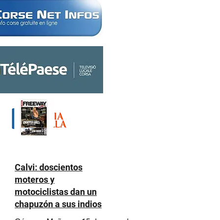
Calvi: doscientos
moteros y
motociclistas dan un
chapuzón a sus indios