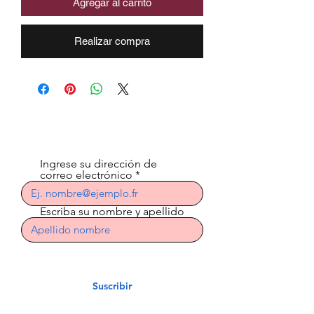
Agregar al carrito
Realizar compra
Suscríbete al boletín
Ingrese su dirección de
correo electrónico
Escriba su nombre y apellido
Suscribir